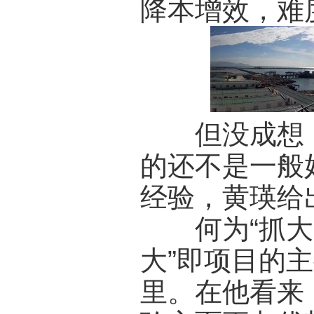
降本增效，难
但没成想，
的还不是一般
经验，黄瑛给出
何为“抓大放
大”即项目的
里。在他看来