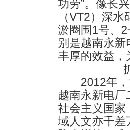
功劳”。像长
（VT2）深
淤圈围1号、
别是越南永新
丰厚的效益，
2012年，
越南永新电厂
社会主义国家
域人文亦千差