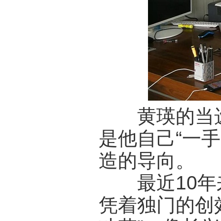
黄瑛的当选
是他自己“一
造的导向。
最近10年来
凭着独门的创