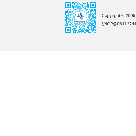
Copyright © 2005
沪ICP备0811274