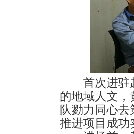
首次进驻越
的地域人文，
队勠力同心去
推进项目成功