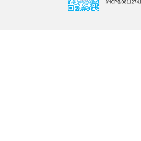
沪ICP备0811274