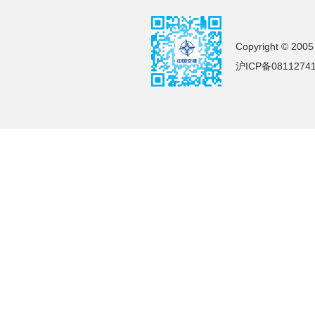
Copyright © 2005
沪ICP备0811274