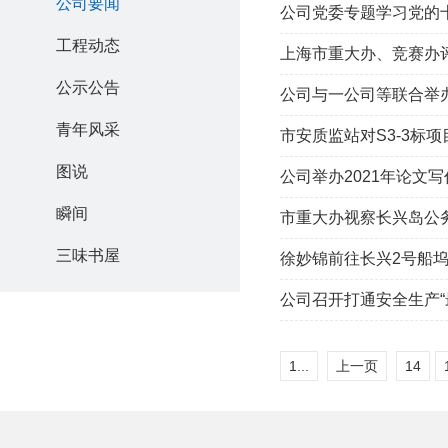
公司要闻
公司党委专题学习党的
工程动态
上海市重大办、竞赛办
公示公告
公司与一公司等联合举
青年风采
市安质监站对S3-3标
图说
公司举办2021年论文
瞬间
市重大办视察长兴岛公
三味书屋
徐妙锦前往长兴2号船
公司召开打通安全生产“
1...
上一页
14