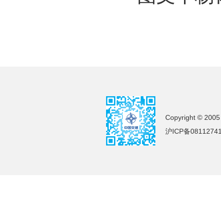
Copyright © 2005
沪ICP备0811274