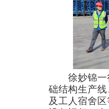
徐妙锦一行
础结构生产线
及工人宿舍区