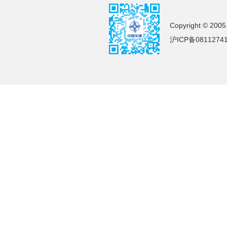
Copyright © 2005
沪ICP备0811274