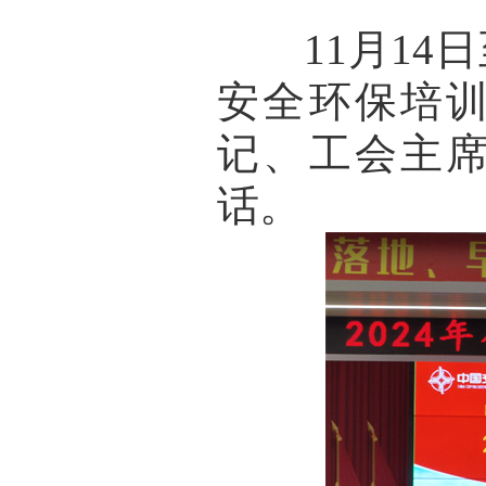
11月14日至
安全环保培
记、工会主
话。