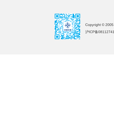
Copyright © 2005
沪ICP备0811274