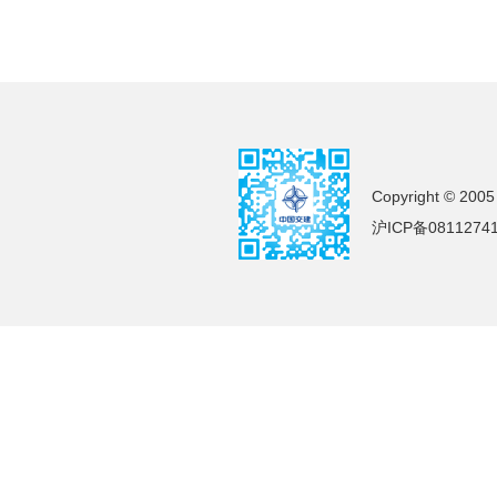
Copyright © 2005
沪ICP备0811274