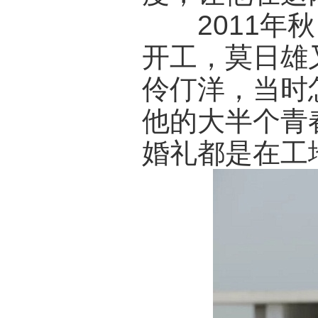
2011年秋
开工，莫日雄
伶仃洋，当时
他的大半个青
婚礼都是在工