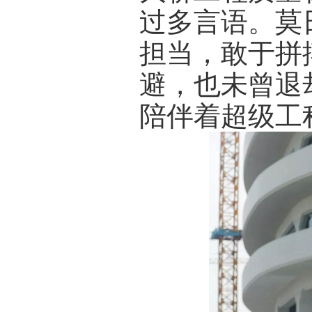
过多言语。莫
担当，敢于拼
避，也未曾退
陪伴着超级工程