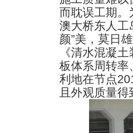
而耽误工期。
澳大桥东人工
颜”美，莫日
《清水混凝土
板体系周转率
利地在节点20
且外观质量得