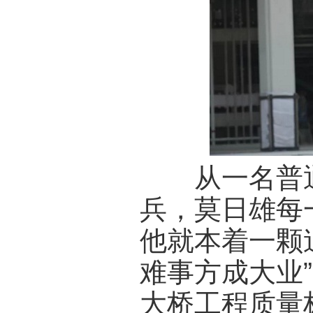
从一名普通
兵，莫日雄每
他就本着一颗
难事方成大业
大桥工程质量