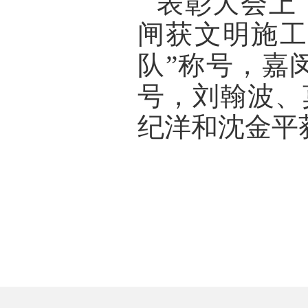
表彰大会上
闸获文明施工
队”称号，嘉
号，刘翰波、
纪洋和沈金平