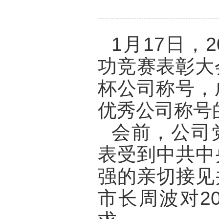
1
月
17
日，
2
功竞赛表彰大
杯公司称号，
优秀公司称号
会前，公司
表受到中共中
强的亲切接见
市长周波对
2