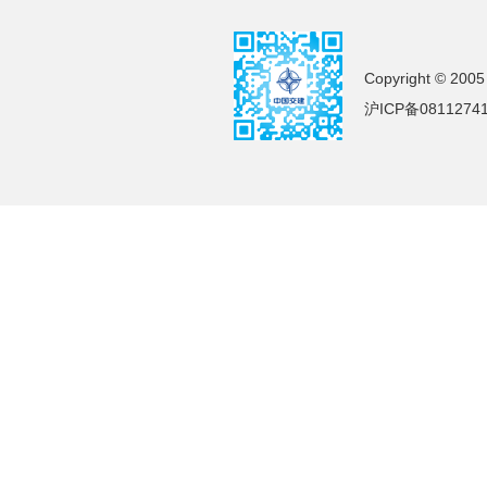
Copyright © 2005
沪ICP备0811274