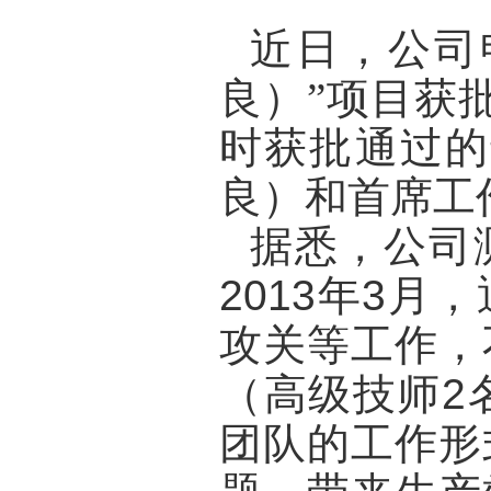
近日，公司
良）”项目获
时获批通过的
良）和首席工
据悉，公司
2013
年
3
月，
攻关等工作，
（高级技师
2
团队的工作形