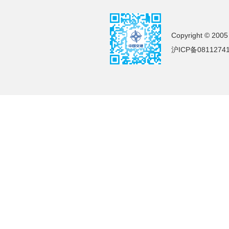
Copyright © 2005
沪ICP备0811274