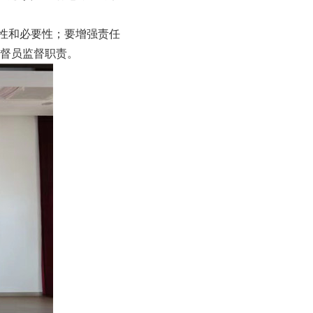
性和必要性；要增强责任
督员监督职责。