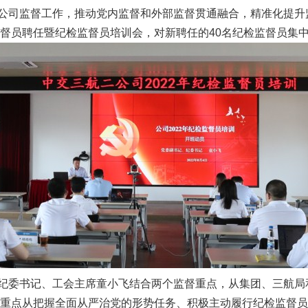
司监督工作，推动党内监督和外部监督贯通融合，精准化提升监
督员聘任暨纪检监督员培训会，对新聘任的40名纪检监督员集中“
委书记、工会主席童小飞结合两个监督重点，从集团、三航局
重点从把握全面从严治党的形势任务、积极主动履行纪检监督员