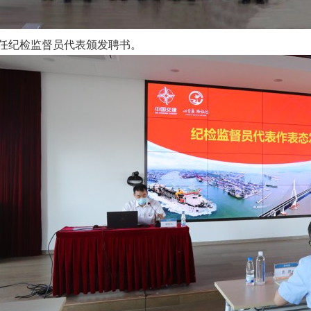
纪检监督员代表颁发聘书。