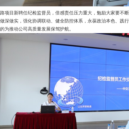
路项目新聘任纪检监督员，倍感责任压力重大，勉励大家要不断
做深做实，强化协调联动、健全防控体系，永葆政治本色、践行
的为推动公司高质量发展保驾护航。