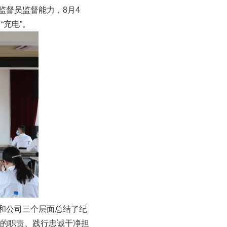
督员监督能力，8月4
充电”。
和公司三个层面总结了纪
的职责、践行忠诚干净担