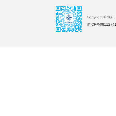
Copyright © 2005
沪ICP备0811274