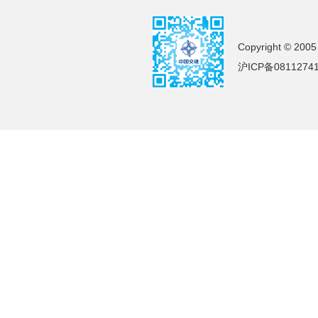
Copyright © 2005
沪ICP备0811274