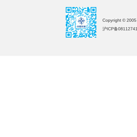
Copyright © 2005
沪ICP备0811274